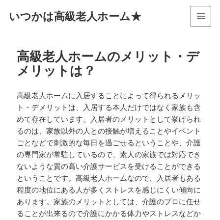
いつかは高級老人ホーム★
メニュ
ーとウ
ィジェ
高級老人ホームのメリット・デ
ット
メリットは？
高級老人ホームに入居することによって得られるメリッ
ト・デメリットは、入居する本人だけではなく家族も含
めて存在しています。入居者のメリットとして挙げられ
るのは、家族以外の人との接触が増えることやイベント
ごとなどで刺激的な毎日を過ごせるということや、介護
の専門家が常駐しているので、素人の家族では対応でき
ないような質の高い介護サービスを受けることができる
ということです。高級老人ホームなので、入居者もある
程度の地位にある人が多くストレスを感じにくい傾向に
あります。家族のメリットとしては、介護のプロに任せ
ることが出来るので介護にかかる体力やストレスなどか