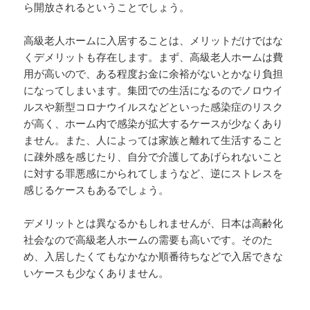
ら開放されるということでしょう。
高級老人ホームに入居することは、メリットだけではな
くデメリットも存在します。まず、高級老人ホームは費
用が高いので、ある程度お金に余裕がないとかなり負担
になってしまいます。集団での生活になるのでノロウイ
ルスや新型コロナウイルスなどといった感染症のリスク
が高く、ホーム内で感染が拡大するケースが少なくあり
ません。また、人によっては家族と離れて生活すること
に疎外感を感じたり、自分で介護してあげられないこと
に対する罪悪感にかられてしまうなど、逆にストレスを
感じるケースもあるでしょう。
デメリットとは異なるかもしれませんが、日本は高齢化
社会なので高級老人ホームの需要も高いです。そのた
め、入居したくてもなかなか順番待ちなどで入居できな
いケースも少なくありません。