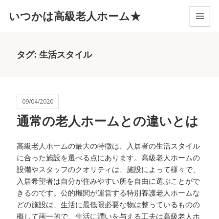
いつかは高級老人ホーム★
メニュ
ーとウ
ィジェ
タグ:
生活スタイル
ット
09/04/2020
通常の老人ホームとの違いとは
高級老人ホームの最大の特徴は、入居者の生活スタイル
に合った施設を選べる点にあります。高級老人ホームの
設備やスタッフのクオリティは、施設によって様々で、
入居希望者は自分が住みやすい所を自由に選ぶことがで
きるのです。公的機関が運営する特別養護老人ホームな
どの施設は、生活に最低限必要な物は整っているものの
概して画一的で、生活に潤いを与える工夫は高級老人ホ